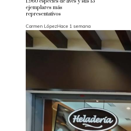
1.960 especies de aves y sus 15
ejemplares más
representativos
Carmen López
Hace 1 semana