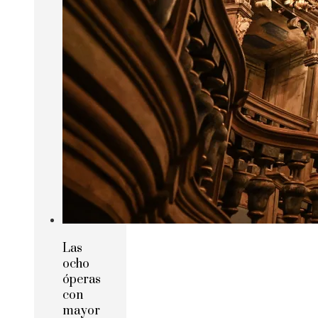
Las
ocho
óperas
con
mayor