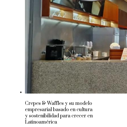
Crepes & Waffles y su modelo
empresarial basado en cultura
y sostenibilidad para crecer en
Latinoamérica