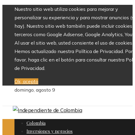
Nuestro sitio web utiliza cookies para mejorar y
personalizar su experiencia y para mostrar anuncios (si
hay). Nuestro sitio web también puede incluir cookies 
terceros como Google Adsense, Google Analytics, Yout
Al usar el sitio web, usted consiente el uso de cookies.
Hemos actualizado nuestra Política de Privacidad. Por
favor, haga clic en el botón para consultar nuestra Polí
de Privacidad.
Ok, acepto
domingo, agosto 9
Colombia
Inversiones y negocios