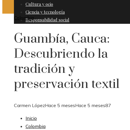
Cultura y ocio
Ciencia y tecnología
Colombia
Responsabilidad social
Guambía, Cauca:
Descubriendo la
tradición y
preservación textil
Carmen López
Hace 5 meses
Hace 5 meses
87
Inicio
Colombia