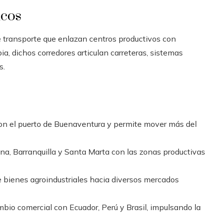
icos
e transporte que enlazan centros productivos con
ia, dichos corredores articulan carreteras, sistemas
s.
 con el puerto de Buenaventura y permite mover más del
ena, Barranquilla y Santa Marta con las zonas productivas
e bienes agroindustriales hacia diversos mercados
mbio comercial con Ecuador, Perú y Brasil, impulsando la