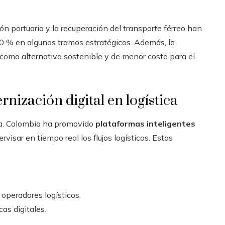
n portuaria y la recuperación del transporte férreo han
0 % en algunos tramos estratégicos. Además, la
 como alternativa sostenible y de menor costo para el
rnización digital en logística
ica. Colombia ha promovido
plataformas inteligentes
isar en tiempo real los flujos logísticos. Estas
 operadores logísticos.
as digitales.