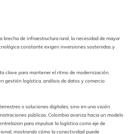
La brecha de infraestructura rural, la necesidad de mayor
tecnológica constante exigen inversiones sostenidas y
lta clave para mantener el ritmo de modernización.
 gestión logística, análisis de datos y comercio
errestres o soluciones digitales, sino en una visión
inistraciones públicas. Colombia avanza hacia un modelo
entrelazan para impulsar la logística como eje de
nacional, mostrando cómo la conectividad puede