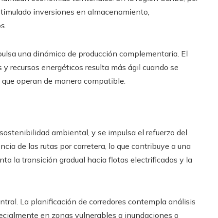
estimulado inversiones en almacenamiento,
s.
pulsa una dinámica de producción complementaria. El
es y recursos energéticos resulta más ágil cuando se
as que operan de manera compatible.
 sostenibilidad ambiental, y se impulsa el refuerzo del
ncia de las rutas por carretera, lo que contribuye a una
 la transición gradual hacia flotas electrificadas y la
entral. La planificación de corredores contempla análisis
ecialmente en zonas vulnerables a inundaciones o