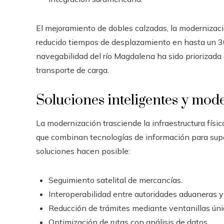
El mejoramiento de dobles calzadas, la modernizació
reducido tiempos de desplazamiento en hasta un 3
navegabilidad del río Magdalena ha sido priorizada
transporte de carga.
Soluciones inteligentes y mode
La modernización trasciende la infraestructura fís
que combinan tecnologías de información para superv
soluciones hacen posible:
Seguimiento satelital de mercancías.
Interoperabilidad entre autoridades aduaneras y
Reducción de trámites mediante ventanillas únic
Optimización de rutas con análisis de datos.