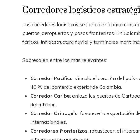
Corredores logísticos estratég
Los corredores logísticos se conciben como rutas d
puertos, aeropuertos y pasos fronterizos. En Colomb
férreos, infraestructura fluvial y terminales marítima
Sobresalen entre los más relevantes:
Corredor Pacífico
: vincula el corazón del país
40 % del comercio exterior de Colombia.
Corredor Caribe
: enlaza los puertos de Cartag
del interior.
Corredor Orinoquía
: favorece la exportación d
internacionales.
Corredores fronterizos
: robustecen el interca
integración suramericana.