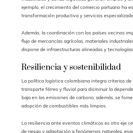
ejemplo, el crecimiento del comercio portuario ha 
transformación productiva y servicios especializado
Además, la coordinación con los países vecinos im
flujo de mercancías agrícolas, materiales industrial
dispone de infraestructuras alineadas y tecnologí
Resiliencia y sostenibilidad
La política logística colombiana integra criterios de
transporte férreo y fluvial para disminuir la depende
baja en las emisiones de carbono; además, se fomenta
adopción de combustibles más limpios.
La resiliencia ante eventos climáticos es otro eje c
de riesgo y adaptación a fenómenos naturales, esp