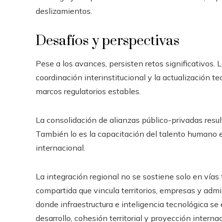
deslizamientos.
Desafíos y perspectivas
Pese a los avances, persisten retos significativos. 
coordinación interinstitucional y la actualización 
marcos regulatorios estables.
La consolidación de alianzas público-privadas resu
También lo es la capacitación del talento humano en
internacional.
La integración regional no se sostiene solo en vías t
compartida que vincula territorios, empresas y adm
donde infraestructura e inteligencia tecnológica se 
desarrollo, cohesión territorial y proyección inter