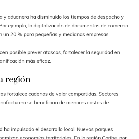
a y aduanera ha disminuido los tiempos de despacho y
Por ejemplo, la digitalización de documentos de comercio
a en un 20 % para pequeñas y medianas empresas.
cen posible prever atascos, fortalecer la seguridad en
anificación más eficaz.
a región
cos fortalece cadenas de valor compartidas. Sectores
manufacturero se benefician de menores costos de
d ha impulsado el desarrollo local. Nuevos parques
namizan economías territoriales. En la región Caribe, por