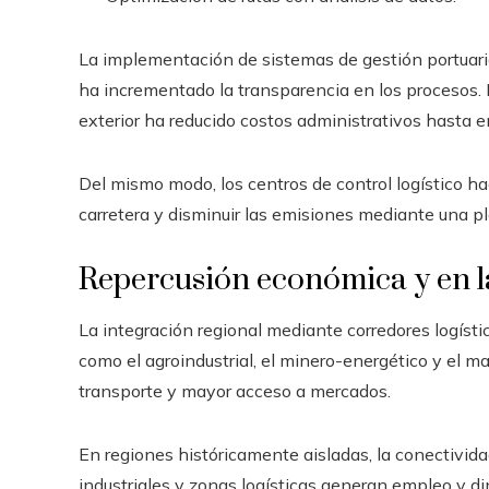
La implementación de sistemas de gestión portuari
ha incrementado la transparencia en los procesos. 
exterior ha reducido costos administrativos hast
Del mismo modo, los centros de control logístico ha
carretera y disminuir las emisiones mediante una pl
Repercusión económica y en l
La integración regional mediante corredores logísti
como el agroindustrial, el minero-energético y el 
transporte y mayor acceso a mercados.
En regiones históricamente aisladas, la conectivida
industriales y zonas logísticas generan empleo y di