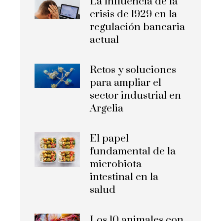
La influencia de la
crisis de 1929 en la
regulación bancaria
actual
Retos y soluciones
para ampliar el
sector industrial en
Argelia
El papel
fundamental de la
microbiota
intestinal en la
salud
Los 10 animales con