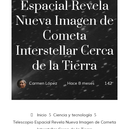
Espacial Revela
Nueva Imagen de
Cometa
Interstellar Cerca
de la Tierra
Carmen López
Hace 8 meses
142
Inicio
Ciencia y tecnología
Telescopio Espacial Revela Nueva Imagen de Cometa