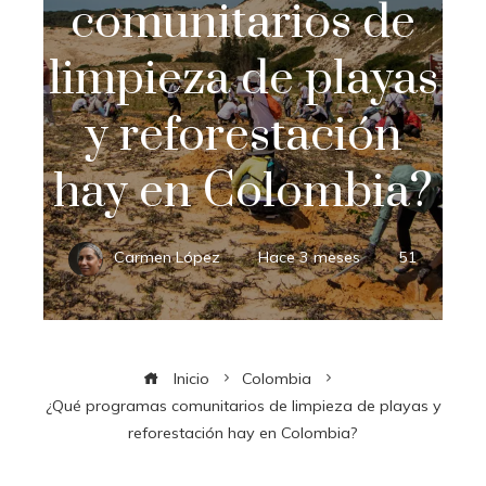
comunitarios de
limpieza de playas
y reforestación
hay en Colombia?
Carmen López
Hace 3 meses
51
Inicio
Colombia
¿Qué programas comunitarios de limpieza de playas y
reforestación hay en Colombia?