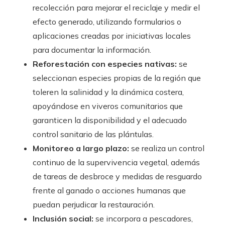
recolección para mejorar el reciclaje y medir el
efecto generado, utilizando formularios o
aplicaciones creadas por iniciativas locales
para documentar la información.
Reforestación con especies nativas:
se
seleccionan especies propias de la región que
toleren la salinidad y la dinámica costera,
apoyándose en viveros comunitarios que
garanticen la disponibilidad y el adecuado
control sanitario de las plántulas.
Monitoreo a largo plazo:
se realiza un control
continuo de la supervivencia vegetal, además
de tareas de desbroce y medidas de resguardo
frente al ganado o acciones humanas que
puedan perjudicar la restauración.
Inclusión social:
se incorpora a pescadores,