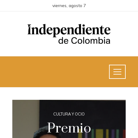
viernes, agosto 7
CULTURA Y OCIO
Premio