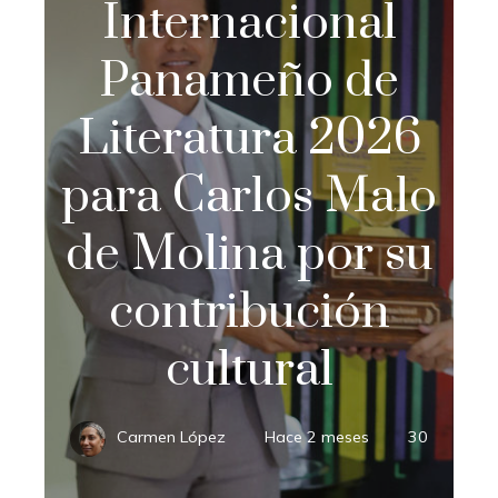
Internacional
Panameño de
Literatura 2026
para Carlos Malo
de Molina por su
contribución
cultural
Carmen López
Hace 2 meses
30