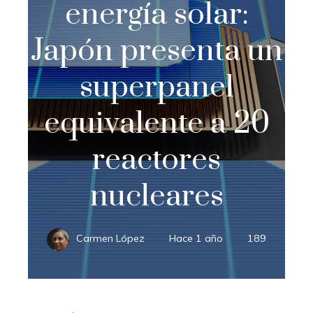
energía solar:
Japón presenta un
superpanel
equivalente a 20
reactores
nucleares
Carmen López
Hace 1 año
189