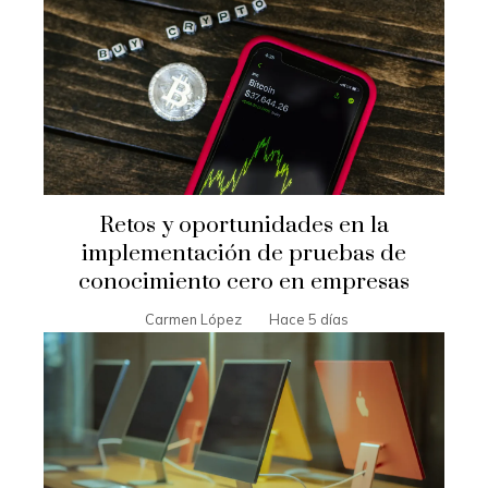
Retos y oportunidades en la
implementación de pruebas de
conocimiento cero en empresas
Carmen López
Hace 5 días