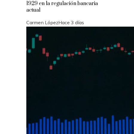
1929 en la regulación bancaria
actual
Carmen López
Hace 3 días