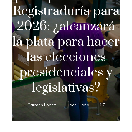
Registraduría para
2026: ¿alcanzará
la plata para hacer
las elecciones
presidenciales y
legislativas?
Carmen López
Hace 1 año
171