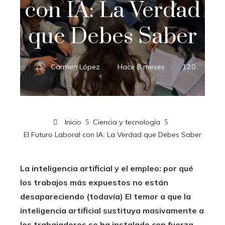
con IA: La Verdad
que Debes Saber
Carmen López
Hace 8 meses
120
Inicio
Ciencia y tecnología
El Futuro Laboral con IA: La Verdad que Debes Saber
La inteligencia artificial y el empleo: por qué
los trabajos más expuestos no están
desapareciendo (todavía) El temor a que la
inteligencia artificial sustituya masivamente a
los trabajadores se ha instalado con fuerza