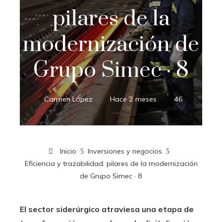
pilares de la
modernización de
Grupo Simec · 8
Carmen López
Hace 2 meses
46
Inicio
Inversiones y negocios
Eficiencia y trazabilidad: pilares de la modernización
de Grupo Simec · 8
El sector siderúrgico atraviesa una etapa de