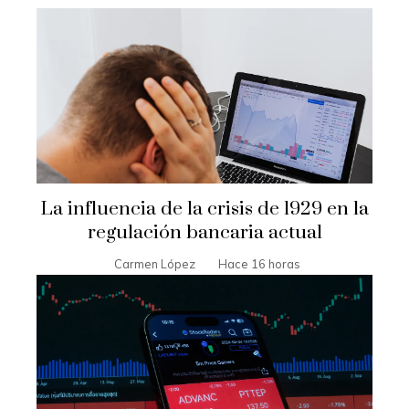
La influencia de la crisis de 1929 en la
regulación bancaria actual
Carmen López
Hace 16 horas