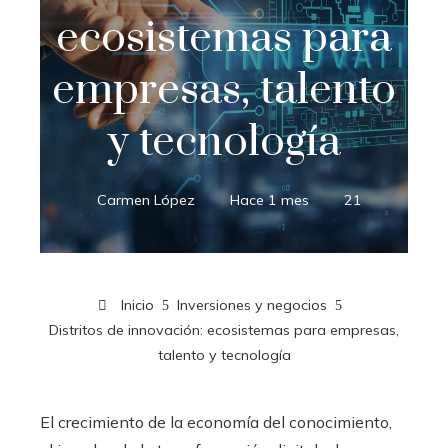
ecosistemas para
empresas, talento
y tecnología
Carmen López
Hace 1 mes
21
Inicio
Inversiones y negocios
Distritos de innovación: ecosistemas para empresas,
talento y tecnología
El crecimiento de la economía del conocimiento,